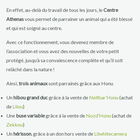
En effet, au-delà du travail de tous les jours, le
Centre
Athenas
vous permet de parrainer un animal qui a été blessé
et qui est soigné au centre.
Avec ce fonctionnement, vous devenez membre de
l’association et vous avez des nouvelles de votre petit
protégé, jusqu’à sa convalescence complète et qu’il soit
relâché dans la nature !
Ainsi,
trois animaux
sont parrainés grâce aux Honu
Un
hibou grand duc
grâce à la vente de
Nelthar’Honu
(achat
de
Lilou
)
Une
buse variable
grâce à la vente de
Nozd’Honu
(achat de
Zekkou
)
Un
hérisson
, grâce à un don hors vente de
Lilwhitecamera