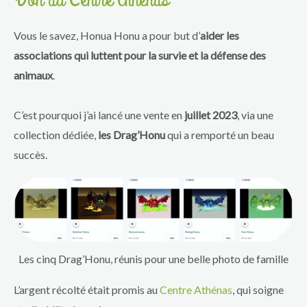
Vous le savez, Honua Honu a pour but d’
aider les
associations qui luttent pour la survie et la défense des
animaux
.
C’est pourquoi j’ai lancé une vente en
juillet 2023
, via une
collection dédiée,
les Drag’Honu
qui a remporté un beau
succès.
Les cinq Drag’Honu, réunis pour une belle photo de famille
L’argent récolté était promis au
Centre Athénas
, qui soigne