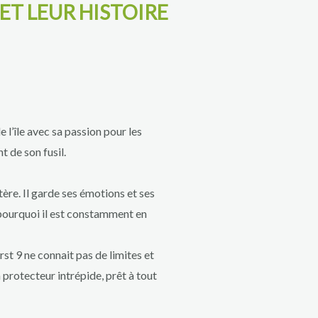
ET LEUR HISTOIRE
 l’île avec sa passion pour les
t de son fusil.
ère. Il garde ses émotions et ses
 pourquoi il est constamment en
t 9 ne connait pas de limites et
protecteur intrépide, prêt à tout