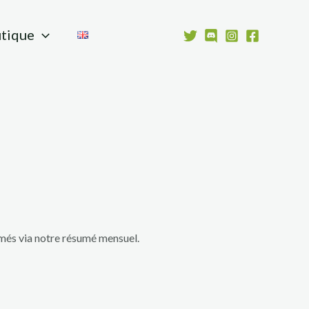
tique
rmés via notre résumé mensuel.