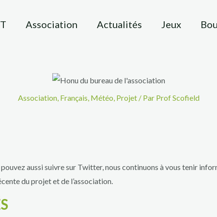
FT
Association
Actualités
Jeux
Bou
Association
,
Français
,
Météo
,
Projet
/ Par
Prof Scofield
pouvez aussi suivre sur Twitter, nous continuons à vous tenir info
cente du projet et de l’association.
S