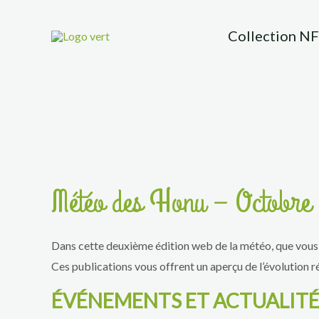
Aller
au
Collection N
contenu
Météo des Honu – Octobre
Dans cette deuxième édition web de la météo, que vous 
Ces publications vous offrent un aperçu de l’évolution ré
ÉVÉNEMENTS ET ACTUALITÉ