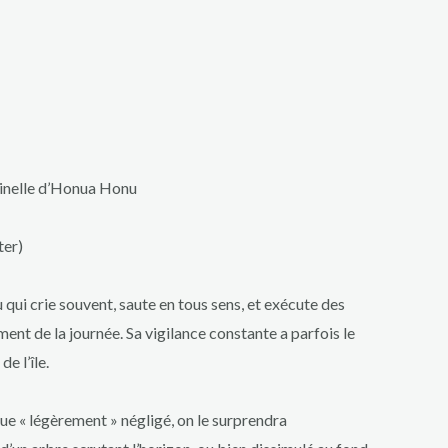
tinelle d’Honua Honu
ter)
qui crie souvent, saute en tous sens, et exécute des
nt de la journée. Sa vigilance constante a parfois le
e l’île.
 « légèrement » négligé, on le surprendra