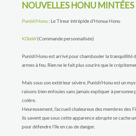
NOUVELLES HONU MINTÉES 
Punish’Honu
: Le Tireur intrépide d’Honua Honu
K0laW
(Commande personnalisée)
Punish’Honu est arrivé pour chambouler la tranquillité de
armes à feu. Rien ne le fait plus sourire que le crépitemen
Mais sous son extérieur sévère, Punish’Honu est un myst
raisons bien enfouies sans jamais expliquer à personne
colère.
Heureusement, l’accueil chaleureux des membres des Firs
ils savent que sous cette apparence abrupte se cache un 
pour défendre l’île en cas de danger.