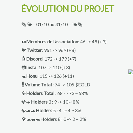
ÉVOLUTION DU PROJET
🗞🌤 – 01/10 au 31/10 – 🌤🗞
🪪
Membres de l’association
: 46 -> 49 (+3)
🐦
Twitter
: 961 -> 969 (+8)
🤖
Discord
: 172 -> 179 (+7)
📷
Insta
: 107 -> 110 (+3)
🐢
Honu
: 115 -> 126 (+11)
🌡
Volume Total
: 74 -> 105 $EGLD
💎
Holders Total
: 68 -> 73 ~ 58%
💎🐢
Holders
3 : 9 -> 10 ~ 8%
💎🐢🐢
Holders
5 : 4 -> 4 ~ 3%
💎🐢🐢🐢Holders 8 : 0 -> 2 ~ 2%