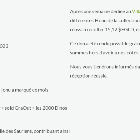
Après une semaine dédiée au
Vil
différentes Honu de la collectio
réussi à récolter 15,12 $EGLD, éq
Ce don a été rendu possible grâc
sommes fiers d’avoir à nos côtés.
Nous vous tiendrons informés dans
réception réussie.
 Honu a marqué ce mois
r « sold GraOut » les 2000 Dinos
e des Sauriens, contribuant ainsi