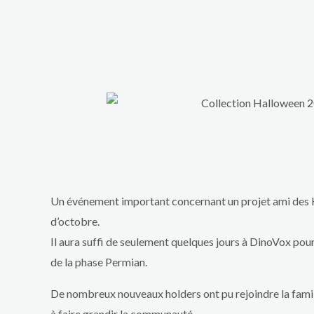
Un événement important concernant un projet ami des
d’octobre.
Il aura suffi de seulement quelques jours à DinoVox pou
de la phase Permian.
De nombreux nouveaux holders ont pu rejoindre la famill
à faire grandir la communauté.