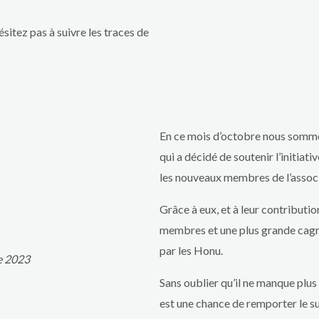
sitez pas à suivre les traces de
En ce mois d’octobre nous sommes 
qui a décidé de soutenir l’initiat
les nouveaux membres de l’associ
Grâce à eux, et à leur contribut
membres et une plus grande cagno
par les Honu.
e 2023
Sans oublier qu’il ne manque plu
est une chance de remporter le 