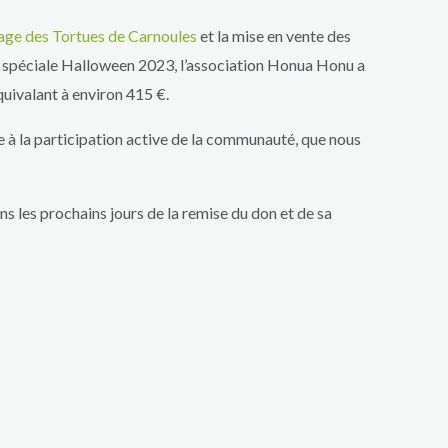
lage des Tortues de Carnoules
et la mise en vente des
n spéciale Halloween 2023, l’association Honua Honu a
uivalant à environ 415 €.
e à la participation active de la communauté, que nous
 les prochains jours de la remise du don et de sa