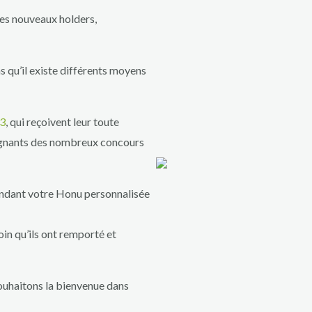
des nouveaux holders,
s qu’il existe différents moyens
b3
, qui reçoivent leur toute
agnants des nombreux concours
ndant votre Honu personnalisée
in qu’ils ont remporté et
ouhaitons la bienvenue dans