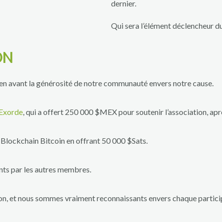
dernier.
Qui sera l’élément déclencheur du
ON
 en avant la générosité de notre communauté envers notre cause.
Exorde
, qui a offert 250 000 $MEX pour soutenir l’association, ap
 Blockchain Bitcoin en offrant 50 000 $Sats.
ents par les autres membres.
on, et nous sommes vraiment reconnaissants envers chaque participa